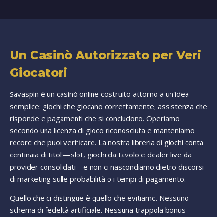
Un Casinò Autorizzato per Veri
Giocatori
Savaspin è un casinò online costruito attorno a un'idea
semplice: giochi che giocano correttamente, assistenza che
risponde e pagamenti che si concludono. Operiamo
secondo una licenza di gioco riconosciuta e manteniamo
record che puoi verificare. La nostra libreria di giochi conta
centinaia di titoli—slot, giochi da tavolo e dealer live da
provider consolidati—e non ci nascondiamo dietro discorsi
di marketing sulle probabilità o i tempi di pagamento.
Quello che ci distingue è quello che evitiamo. Nessuno
schema di fedeltà artificiale. Nessuna trappola bonus