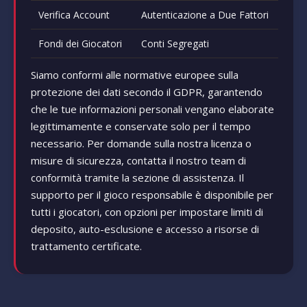
Verifica Account
Autenticazione a Due Fattori
Fondi dei Giocatori
Conti Segregati
Siamo conformi alle normative europee sulla
protezione dei dati secondo il GDPR, garantendo
che le tue informazioni personali vengano elaborate
legittimamente e conservate solo per il tempo
necessario. Per domande sulla nostra licenza o
misure di sicurezza, contatta il nostro team di
conformità tramite la sezione di assistenza. Il
supporto per il gioco responsabile è disponibile per
tutti i giocatori, con opzioni per impostare limiti di
deposito, auto-esclusione e accesso a risorse di
trattamento certificate.