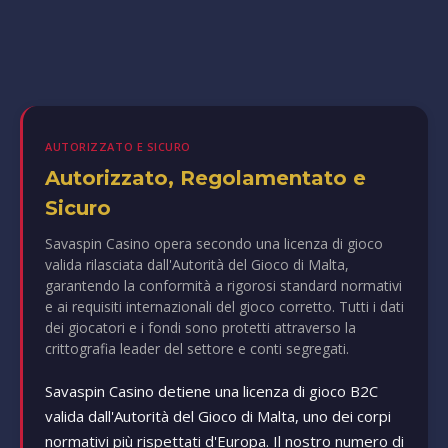
AUTORIZZATO E SICURO
Autorizzato, Regolamentato e
Sicuro
Savaspin Casino opera secondo una licenza di gioco
valida rilasciata dall'Autorità del Gioco di Malta,
garantendo la conformità a rigorosi standard normativi
e ai requisiti internazionali del gioco corretto. Tutti i dati
dei giocatori e i fondi sono protetti attraverso la
crittografia leader del settore e conti segregati.
Savaspin Casino detiene una licenza di gioco B2C
valida dall'Autorità del Gioco di Malta, uno dei corpi
normativi più rispettati d'Europa. Il nostro numero di