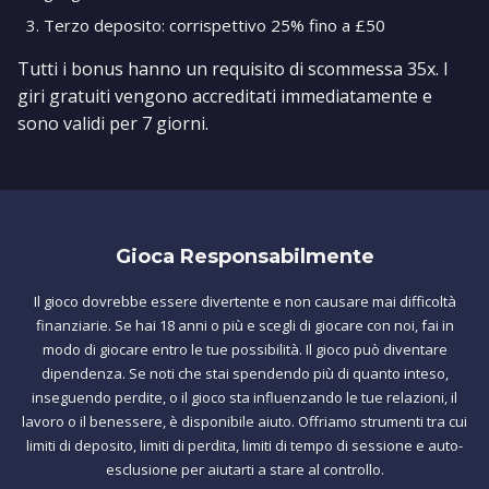
Terzo deposito: corrispettivo 25% fino a £50
Tutti i bonus hanno un requisito di scommessa 35x. I
giri gratuiti vengono accreditati immediatamente e
sono validi per 7 giorni.
Gioca Responsabilmente
Il gioco dovrebbe essere divertente e non causare mai difficoltà
finanziarie. Se hai 18 anni o più e scegli di giocare con noi, fai in
modo di giocare entro le tue possibilità. Il gioco può diventare
dipendenza. Se noti che stai spendendo più di quanto inteso,
inseguendo perdite, o il gioco sta influenzando le tue relazioni, il
lavoro o il benessere, è disponibile aiuto. Offriamo strumenti tra cui
limiti di deposito, limiti di perdita, limiti di tempo di sessione e auto-
esclusione per aiutarti a stare al controllo.